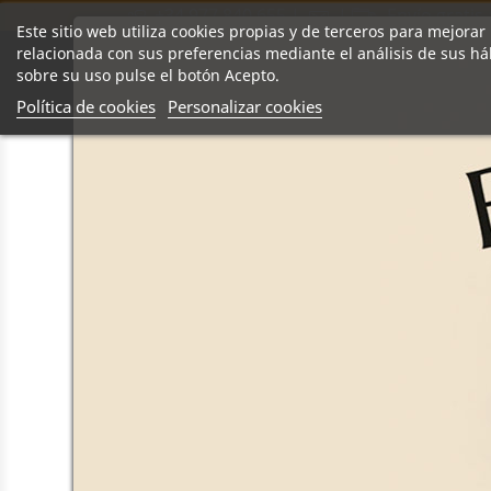
+34 977 840 655
|
|
Envío gratis 
Este sitio web utiliza cookies propias y de terceros para mejorar
relacionada con sus preferencias mediante el análisis de sus h
sobre su uso pulse el botón Acepto.
Noticias
Historia
Contacto
Política de cookies
Personalizar cookies
Noticias
¿Cómo preparar una c