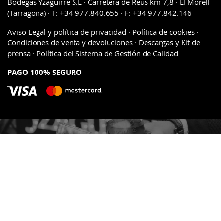
Bodegas Yzaguirre S.L · Carretera de Reus km 7,8 · El Morell
(Tarragona) · T: +34.977.840.655 · F: +34.977.842.146
Aviso Legal y política de privacidad
·
Política de cookies
·
Condiciones de venta y devoluciones
·
Descargas y Kit de
prensa
·
Política del Sistema de Gestión de Calidad
PAGO 100% SEGURO
Amb la col·laboració de: