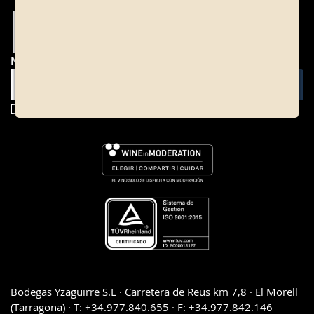
NEWSLETTER
He llegit i accepto la
política de privacitat
Bodegas Yzaguirre S.L · Carretera de Reus km 7,8 · El Morell
(Tarragona) · T: +34.977.840.655 · F: +34.977.842.146