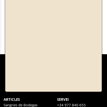
ARTICLES
SERVEI
Sangries de Bodegas
+34 977 840 655