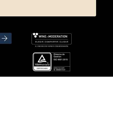
46
PAGAMENT 100% SEGUR
premsa