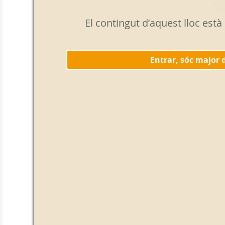
El contingut d’aquest lloc es
Entrar, sóc major 